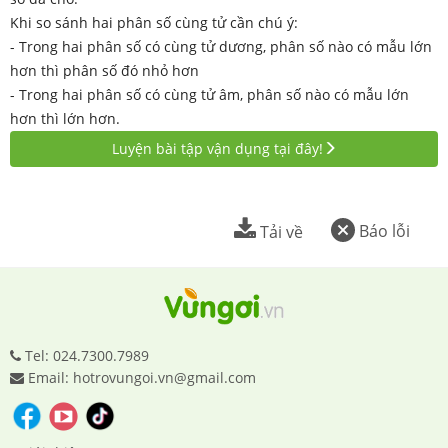
Khi so sánh hai phân số cùng tử cần chú ý:
- Trong hai phân số có cùng tử dương, phân số nào có mẫu lớn
hơn thì phân số đó nhỏ hơn
- Trong hai phân số có cùng tử âm, phân số nào có mẫu lớn
hơn thì lớn hơn.
Luyện bài tập vận dụng tại đây!
Báo lỗi
Tải về
Tel: 024.7300.7989
Email: hotrovungoi.vn@gmail.com