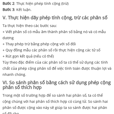
Bước 2
: Thực hiện phép tính cộng (trừ)
Bước 3
: Kết luận.
V. Thực hiện dãy phép tính cộng, trừ các phân số
Ta thực hiện theo các bước sau:
+ Viết phân số có mẫu âm thành phân số bằng nó và có mẫu
dương
+ Thay phép trừ bằng phép cộng với số đối
+ Quy đồng mẫu các phân số rồi thực hiện cộng các tử số
+ Rút gọn kết quả (nếu có thể)
Tùy theo đặc điểm của các phân số ta có thể sử dụng các tính
chất của phép cộng phân số để việc tính toán được thuận lợi và
nhanh chóng.
VI. So sánh phân số bằng cách sử dụng phép cộng
phân số thích hợp
Trong một số trường hợp để so sánh hai phân số, ta có thể
cộng chúng với hai phân số thích hợp có cùng tử. So sánh hai
phân số được cộng vào này sẽ giúp ta so sánh được hai phân
số đã cho.