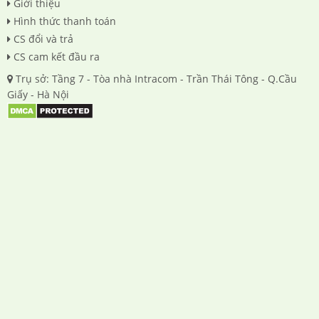
Giới thiệu
Hình thức thanh toán
CS đổi và trả
CS cam kết đầu ra
Trụ sở: Tầng 7 - Tòa nhà Intracom - Trần Thái Tông - Q.Cầu
Giấy - Hà Nội