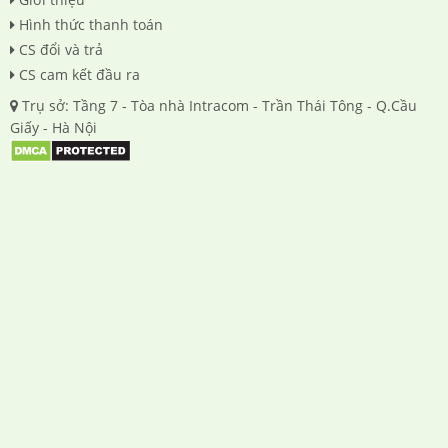
Hình thức thanh toán
CS đổi và trả
CS cam kết đầu ra
Trụ sở: Tầng 7 - Tòa nhà Intracom - Trần Thái Tông - Q.Cầu
Giấy - Hà Nội