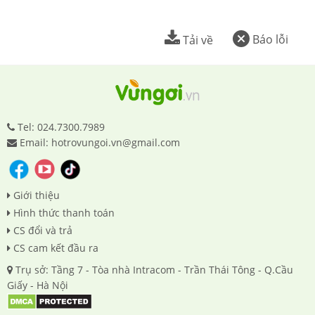
Báo lỗi
Tải về
Tel: 024.7300.7989
Email: hotrovungoi.vn@gmail.com
Giới thiệu
Hình thức thanh toán
CS đổi và trả
CS cam kết đầu ra
Trụ sở: Tầng 7 - Tòa nhà Intracom - Trần Thái Tông - Q.Cầu
Giấy - Hà Nội