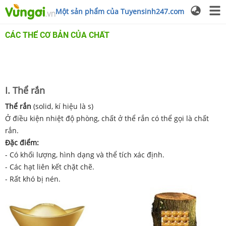
Một sản phẩm của Tuyensinh247.com
CÁC THỂ CƠ BẢN CỦA CHẤT
I. Thể rắn
Thể rắn
(solid, kí hiệu là s)
Ở điều kiện nhiệt độ phòng, chất ở thể rắn có thể gọi là chất
rắn.
Đặc điểm:
- Có khối lượng, hình dạng và thể tích xác định.
- Các hạt liên kết chặt chẽ.
- Rất khó bị nén.