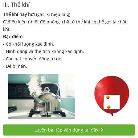
III. Thể khí
Thể khí hay hơi
(gas, kí hiệu là g)
Ở điều kiện nhiệt độ phòng, chất ở thể khí có thể gọi là chất
khí.
Đặc điểm:
- Có khối lượng xác định.
- Hình dạng và thể tích không xác định.
- Các hạt chuyển động tự do.
- Dễ bị nén.
Luyện bài tập vận dụng tại đây!