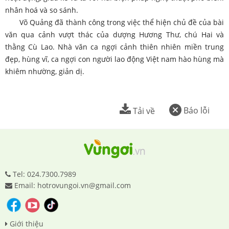
nhân hoá và so sánh.
Võ Quảng đã thành công trong việc thể hiện chủ đề của bài
văn qua cảnh vượt thác của dượng Hương Thư, chú Hai và
thằng Cù Lao. Nhà văn ca ngợi cảnh thiên nhiên miền trung
đẹp, hùng vĩ, ca ngợi con người lao động Việt nam hào hùng mà
khiêm nhường, giản dị.
Báo lỗi
Tải về
Tel: 024.7300.7989
Email: hotrovungoi.vn@gmail.com
Giới thiệu