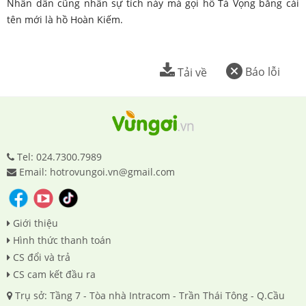
Nhân dân cũng nhân sự tích này mà gọi hồ Tả Vọng bằng cái
tên mới là hồ Hoàn Kiếm.
Báo lỗi
Tải về
Tel: 024.7300.7989
Email: hotrovungoi.vn@gmail.com
Giới thiệu
Hình thức thanh toán
CS đổi và trả
CS cam kết đầu ra
Trụ sở: Tầng 7 - Tòa nhà Intracom - Trần Thái Tông - Q.Cầu