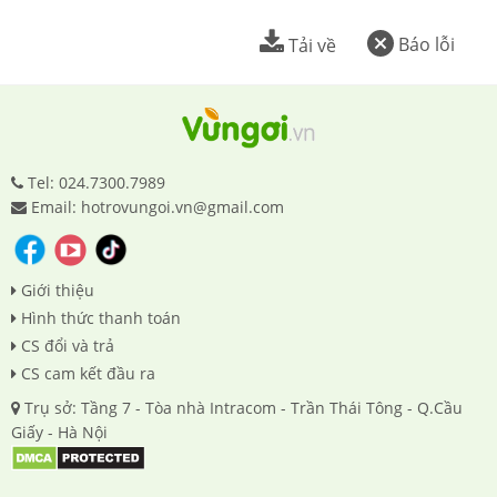
Báo lỗi
Tải về
Tel: 024.7300.7989
Email: hotrovungoi.vn@gmail.com
Giới thiệu
Hình thức thanh toán
CS đổi và trả
CS cam kết đầu ra
Trụ sở: Tầng 7 - Tòa nhà Intracom - Trần Thái Tông - Q.Cầu
Giấy - Hà Nội