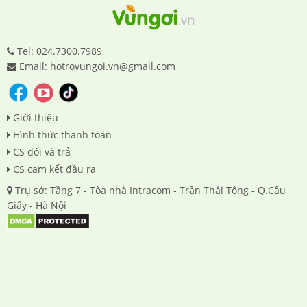
Tel: 024.7300.7989
Email: hotrovungoi.vn@gmail.com
Giới thiệu
Hình thức thanh toán
CS đổi và trả
CS cam kết đầu ra
Trụ sở: Tầng 7 - Tòa nhà Intracom - Trần Thái Tông - Q.Cầu
Giấy - Hà Nội