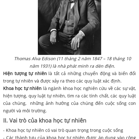
Thomas Alva Edison (11 tháng 2 năm 1847 – 18 tháng 10
năm 1931) là nhà phát minh ra dèn điện.
Hiện tượng tự nhiên
là tất cả những chuyển động và biến đổi
trong tự nhiên và được xảy ra theo các quy luật xác định.
Khoa học tự nhiên
là ngành khoa học nghiên cứu về các sự vật,
hiện tượng, quy luật tự nhiên, tìm ra các tính chất, các quy luật
của chúng, những ảnh hưởng của chúng đến cuộc sống con
người và môi trường.
II. Vai trò của khoa học tự nhiên
- Khoa học tự nhiên có vai trò quan trọng trong cuộc sống
- Các thành tựu của khoa học tự nhiên được áp dụng vào công