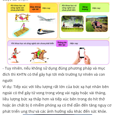
- Tuy nhiên, nếu không sử dụng đúng phương pháp và mục
đích thì KHTN có thể gây hại tới môi trường tự nhiên và con
người
Ví dụ: Tiếp xúc với liều lượng rất lớn của bức xạ hạt nhân bên
ngoài có thể gây tử vong trong vòng vài ngày hoặc vài tháng,
liều lượng bức xạ thấp hơn và tiếp xúc bên trong do hít thở
hoặc ăn chất bị ô nhiễm phóng xạ có thể dẫn đến tăng nguy cơ
phát triển ung thư và các ảnh hưởng xấu khác đến sức khỏe.