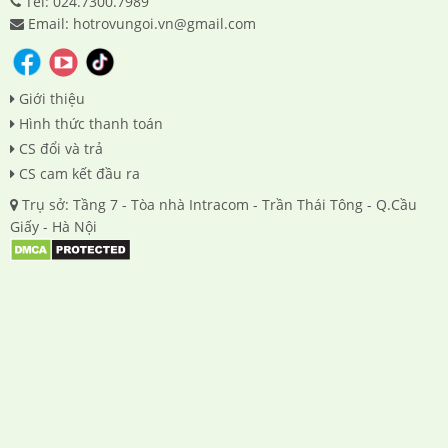
Tel: 024.7300.7989
Email: hotrovungoi.vn@gmail.com
Giới thiệu
Hình thức thanh toán
CS đổi và trả
CS cam kết đầu ra
Trụ sở: Tầng 7 - Tòa nhà Intracom - Trần Thái Tông - Q.Cầu
Giấy - Hà Nội