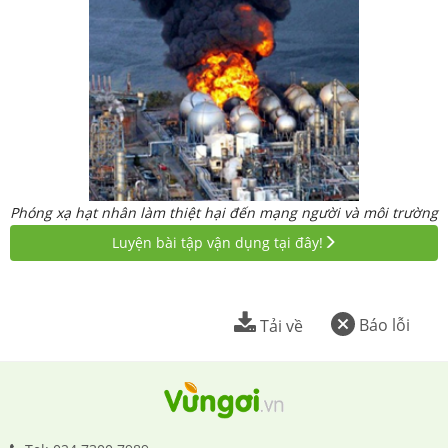
Phóng xạ hạt nhân làm thiệt hại đến mạng người và môi trường
Luyện bài tập vận dụng tại đây!
Báo lỗi
Tải về