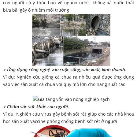
con người có ý thức bảo vệ nguồn nước, không xả nước thải
bừa bãi gây ô nhiêm môi trường
+
Ứng dụng công nghệ vào cuộc sống, sản xuất, kinh doanh.
Ví dụ: Nghiên cứu giống cà chua ra nhiều quả được ứng dụng
vào việc sản xuất cà chua với quy mô lớn cho năng suất cao
+
Chăm sóc sức khỏe con người.
Ví dụ: Nghiên cứu virus gây bệnh sốt rét giúp cho các nhà khoa
học sản xuất vaccine phòng chống bệnh sốt rét ở người