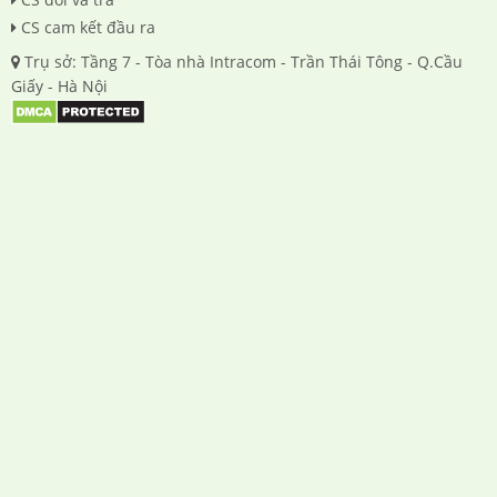
CS cam kết đầu ra
Trụ sở: Tầng 7 - Tòa nhà Intracom - Trần Thái Tông - Q.Cầu
Giấy - Hà Nội