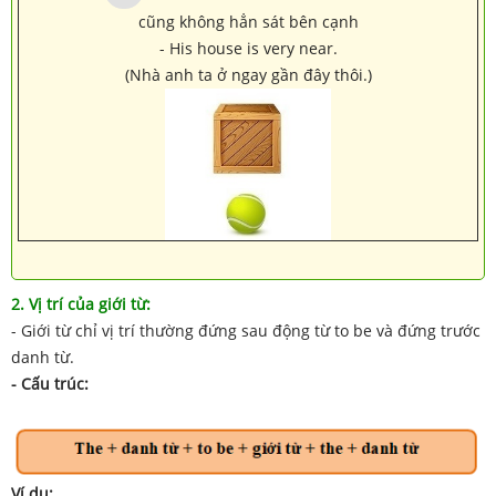
cũng không hẳn sát bên cạnh
- His house is very near.
(Nhà anh ta ở ngay gần đây thôi.)
2. Vị trí của giới từ:
- Giới từ chỉ vị trí thường đứng sau động từ to be và đứng trước
danh từ.
- Cấu trúc:
Ví dụ: