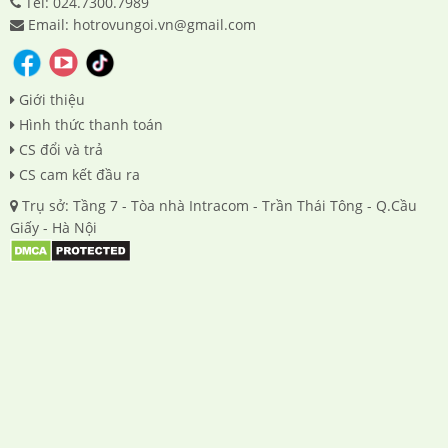
Tel: 024.7300.7989
Email: hotrovungoi.vn@gmail.com
Giới thiệu
Hình thức thanh toán
CS đổi và trả
CS cam kết đầu ra
Trụ sở: Tầng 7 - Tòa nhà Intracom - Trần Thái Tông - Q.Cầu
Giấy - Hà Nội