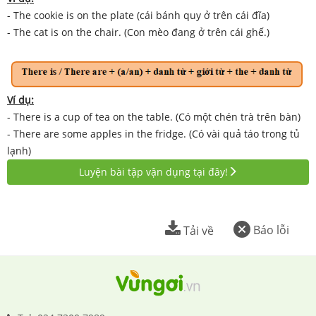
- The cookie is on the plate (cái bánh quy ở trên cái đĩa)
- The cat is on the chair. (Con mèo đang ở trên cái ghế.)
Ví dụ:
- There is a cup of tea on the table. (Có một chén trà trên bàn)
- There are some apples in the fridge. (Có vài quả táo trong tủ
lạnh)
Luyện bài tập vận dụng tại đây!
Báo lỗi
Tải về