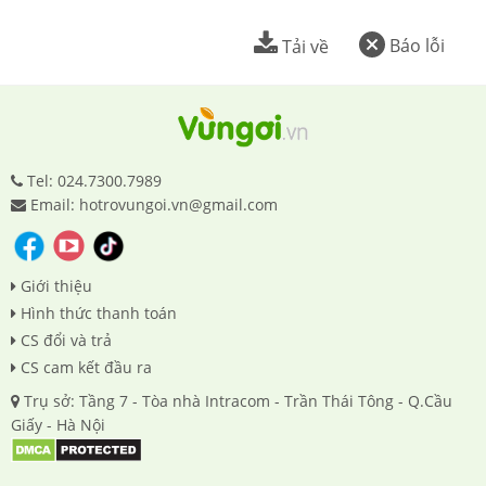
Báo lỗi
Tải về
Tel: 024.7300.7989
Email: hotrovungoi.vn@gmail.com
Giới thiệu
Hình thức thanh toán
CS đổi và trả
CS cam kết đầu ra
Trụ sở: Tầng 7 - Tòa nhà Intracom - Trần Thái Tông - Q.Cầu
Giấy - Hà Nội