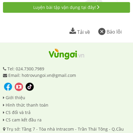
Luyện bài tập vận dụng tại đây!
Báo lỗi
Tải về
Tel: 024.7300.7989
Email: hotrovungoi.vn@gmail.com
Giới thiệu
Hình thức thanh toán
CS đổi và trả
CS cam kết đầu ra
Trụ sở: Tầng 7 - Tòa nhà Intracom - Trần Thái Tông - Q.Cầu