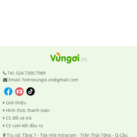
Tel: 024.7300.7989
Email: hotrovungoi.vn@gmail.com
Giới thiệu
Hình thức thanh toán
CS đổi và trả
CS cam kết đầu ra
Trụ sở: Tầng 7 - Tòa nhà Intracom - Trần Thái Tông - Q.Cầu