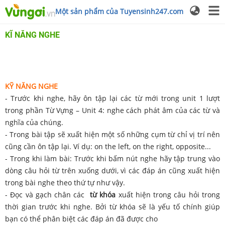
Một sản phẩm của Tuyensinh247.com
KĨ NĂNG NGHE
KỸ NĂNG NGHE
- Trước khi nghe, hãy ôn tập lại các từ mới trong unit 1 lượt
trong phần Từ Vựng – Unit 4: nghe cách phát âm của các từ và
nghĩa của chúng.
- Trong bài tập sẽ xuất hiện một số những cụm từ chỉ vị trí nên
cũng cần ôn tập lại. Ví dụ: on the left, on the right, opposite...
- Trong khi làm bài: Trước khi bấm nút nghe hãy tập trung vào
dòng câu hỏi từ trên xuống dưới, vì các đáp án cũng xuất hiện
trong bài nghe theo thứ tự như vậy.
- Đọc và gạch chân các
từ khóa
xuất hiện trong câu hỏi trong
thời gian trước khi nghe. Bởi từ khóa sẽ là yếu tố chính giúp
bạn có thể phân biệt các đáp án đã được cho