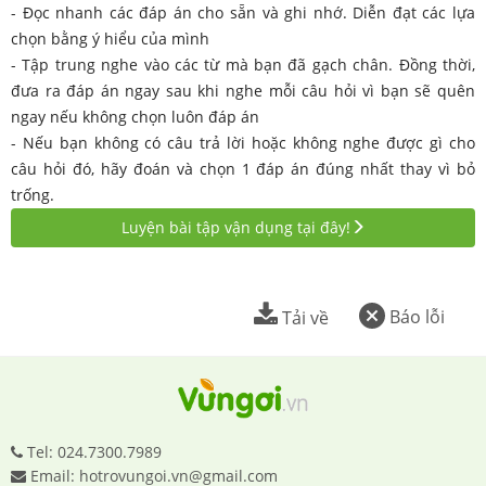
- Đọc nhanh các đáp án cho sẵn và ghi nhớ. Diễn đạt các lựa
chọn bằng ý hiểu của mình
- Tập trung nghe vào các từ mà bạn đã gạch chân. Đồng thời,
đưa ra đáp án ngay sau khi nghe mỗi câu hỏi vì bạn sẽ quên
ngay nếu không chọn luôn đáp án
- Nếu bạn không có câu trả lời hoặc không nghe được gì cho
câu hỏi đó, hãy đoán và chọn 1 đáp án đúng nhất thay vì bỏ
trống.
Luyện bài tập vận dụng tại đây!
Báo lỗi
Tải về
Tel: 024.7300.7989
Email: hotrovungoi.vn@gmail.com