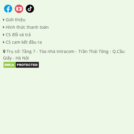
Giới thiệu
Hình thức thanh toán
CS đổi và trả
CS cam kết đầu ra
Trụ sở: Tầng 7 - Tòa nhà Intracom - Trần Thái Tông - Q.Cầu
Giấy - Hà Nội