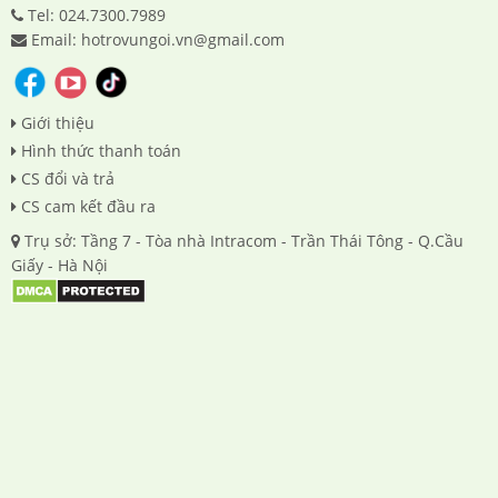
Tel: 024.7300.7989
Email: hotrovungoi.vn@gmail.com
Giới thiệu
Hình thức thanh toán
CS đổi và trả
CS cam kết đầu ra
Trụ sở: Tầng 7 - Tòa nhà Intracom - Trần Thái Tông - Q.Cầu
Giấy - Hà Nội