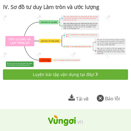
IV. Sơ đồ tư duy Làm tròn và ước lượng
Luyện bài tập vận dụng tại đây!
Báo lỗi
Tải về