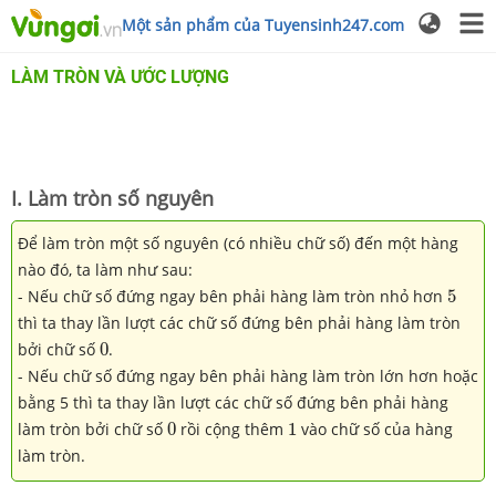
Một sản phẩm của Tuyensinh247.com
LÀM TRÒN VÀ ƯỚC LƯỢNG
I. Làm tròn số nguyên
Để làm tròn một số nguyên (có nhiều chữ số) đến một hàng
nào đó, ta làm như sau:
5
- Nếu chữ số đứng ngay bên phải hàng làm tròn nhỏ hơn
5
thì ta thay lần lượt các chữ số đứng bên phải hàng làm tròn
0
bởi chữ số
0
.
- Nếu chữ số đứng ngay bên phải hàng làm tròn lớn hơn hoặc
bằng 5 thì ta thay lần lượt các chữ số đứng bên phải hàng
0
1
làm tròn bởi chữ số
0
rồi cộng thêm
1
vào chữ số của hàng
làm tròn.