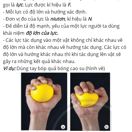
gọi là
lực
. Lực được kí hiệu là
F.
- Mỗi lực có độ lớn và hướng xác định.
- Đơn vị đo của lực là
niutơn
, kí hiệu là
N
.
- Để diễn tả độ mạnh, yếu của một lực người ta dùng
khái niệm
độ lớn của lực.
- Các lực tác dụng vào một vật không chỉ khác nhau về
độ lớn mà còn khác nhau về hướng tác dụng. Các lực có
độ lớn và hướng khác nhau thì khi tác dụng lên vật sẽ
gây ra những kết quả khác nhau.
Ví dụ:
Dùng tay bóp quả bóng cao su (hình vẽ)