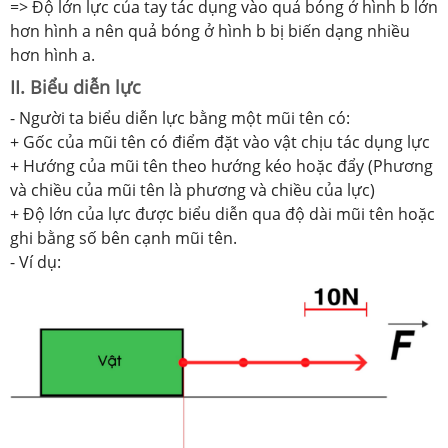
=> Độ lớn lực của tay tác dụng vào quả bóng ở hình b lớn
hơn hình a nên quả bóng ở hình b bị biến dạng nhiều
hơn hình a.
II. Biểu diễn lực
- Người ta biểu diễn lực bằng một mũi tên có:
+ Gốc của mũi tên có điểm đặt vào vật chịu tác dụng lực
+ Hướng của mũi tên theo hướng kéo hoặc đẩy (Phương
và chiều của mũi tên là phương và chiều của lực)
+ Độ lớn của lực được biểu diễn qua độ dài mũi tên hoặc
ghi bằng số bên cạnh mũi tên.
- Ví dụ: