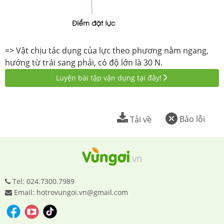
=> Vật chịu tác dụng của lực theo phương nằm ngang,
hướng từ trái sang phải, có độ lớn là 30 N.
Luyện bài tập vận dụng tại đây!
Báo lỗi
Tải về
Tel: 024.7300.7989
Email: hotrovungoi.vn@gmail.com