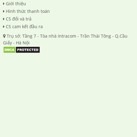
Giới thiệu
Hình thức thanh toán
CS đổi và trả
CS cam kết đầu ra
Trụ sở: Tầng 7 - Tòa nhà Intracom - Trần Thái Tông - Q.Cầu
Giấy - Hà Nội