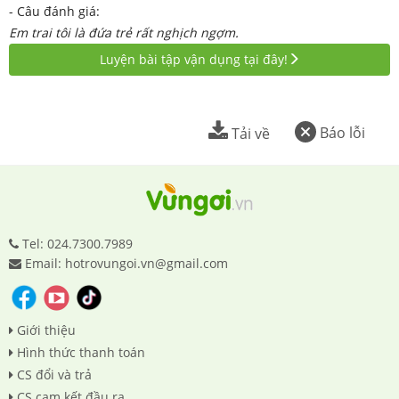
- Câu đánh giá:
Em trai tôi là đứa trẻ rất nghịch ngợm.
Luyện bài tập vận dụng tại đây!
Báo lỗi
Tải về
Tel: 024.7300.7989
Email: hotrovungoi.vn@gmail.com
Giới thiệu
Hình thức thanh toán
CS đổi và trả
CS cam kết đầu ra