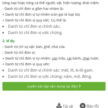
từng loại hoặc từng cá thể người, vật, hiện tượng, khái niệm.
- Danh từ chỉ đơn vị gồm hai nhóm là:
+ Danh từ chỉ đơn vị tự nhiên (còn gọi là loại từ);
+ Danh từ chỉ đơn vị quy ước. Cụ thể là:
Danh từ chỉ đơn vị chính xác;
Danh từ chỉ đơn vị ước chừng.
2. Ví dụ
- Danh từ chỉ sự vật: bàn, ghế, nhà cửa.
- Danh từ chỉ đơn vị:
+ Danh từ chỉ đơn vị tự nhiên:
con
trâu,
cái
bánh,
chai
nước.
+ Danh từ chỉ đơn vị quy ước:
Danh từ chỉ đơn vị chính xác: mét, lít, ki-lô-gam.
Danh từ chỉ đơn vị ước chừng: nắm, mớ, đống.
Luyện bài tập vận dụng tại đây!
Báo lỗi
Tải về