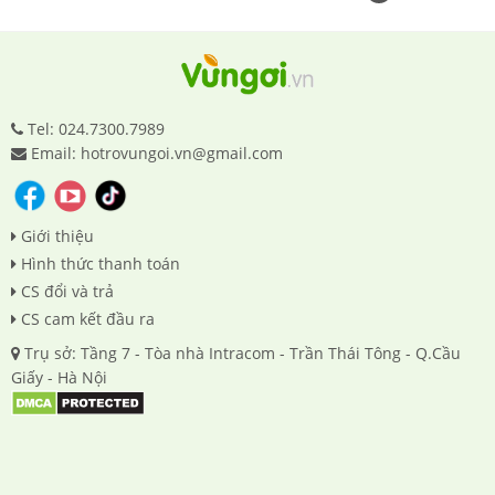
Tel: 024.7300.7989
Email: hotrovungoi.vn@gmail.com
Giới thiệu
Hình thức thanh toán
CS đổi và trả
CS cam kết đầu ra
Trụ sở: Tầng 7 - Tòa nhà Intracom - Trần Thái Tông - Q.Cầu
Giấy - Hà Nội