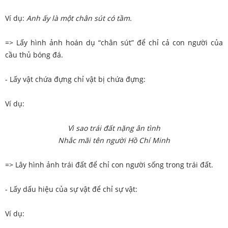
Ví dụ:
Anh ấy là một chân sút có tầm.
=> Lấy hình ảnh hoán dụ “chân sút” để chỉ cả con người của
cầu thủ bóng đá.
- Lấy vật chứa đựng chỉ vật bị chứa đựng:
Ví dụ:
Vì sao trái đất nặng ân tình
Nhắc mãi tên người Hồ Chí Minh
=> Lây hình ảnh trái đất để chỉ con người sống trong trái đất.
- Lấy dấu hiệu của sự vật để chỉ sự vật:
Ví dụ: