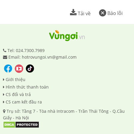
Báo lỗi
Tải về
Tel: 024.7300.7989
Email: hotrovungoi.vn@gmail.com
Giới thiệu
Hình thức thanh toán
CS đổi và trả
CS cam kết đầu ra
Trụ sở: Tầng 7 - Tòa nhà Intracom - Trần Thái Tông - Q.Cầu
Giấy - Hà Nội