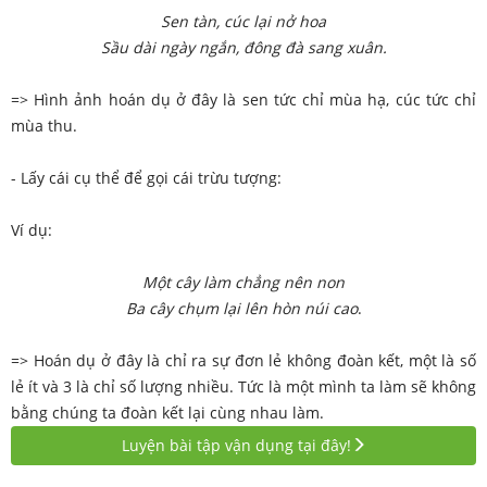
Sen tàn, cúc lại nở hoa
Sầu dài ngày ngắn, đông đà sang xuân.
=> Hình ảnh hoán dụ ở đây là sen tức chỉ mùa hạ, cúc tức chỉ
mùa thu.
- Lấy cái cụ thể để gọi cái trừu tượng:
Ví dụ:
Một cây làm chẳng nên non
Ba cây chụm lại lên hòn núi cao
.
=> Hoán dụ ở đây là chỉ ra sự đơn lẻ không đoàn kết, một là số
lẻ ít và 3 là chỉ số lượng nhiều. Tức là một mình ta làm sẽ không
bằng chúng ta đoàn kết lại cùng nhau làm.
Luyện bài tập vận dụng tại đây!