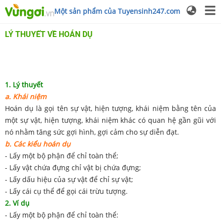
Một sản phẩm của Tuyensinh247.com
LÝ THUYẾT VỀ HOÁN DỤ
1. Lý thuyết
a. Khái niệm
Hoán dụ là gọi tên sự vật, hiện tượng, khái niệm bằng tên của
một sự vật, hiện tượng, khái niệm khác có quan hệ gần gũi với
nó nhằm tăng sức gợi hình, gợi cảm cho sự diễn đạt.
b. Các kiểu hoán dụ
- Lấy một bộ phận để chỉ toàn thể;
- Lấy vật chứa đựng chỉ vật bị chứa đựng;
- Lấy dấu hiệu của sự vật để chỉ sự vật;
- Lấy cái cụ thể để gọi cái trừu tượng.
2. Ví dụ
- Lấy một bộ phận để chỉ toàn thể: