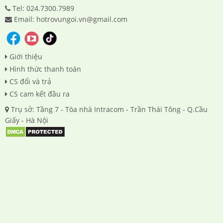
Tel: 024.7300.7989
Email: hotrovungoi.vn@gmail.com
Giới thiệu
Hình thức thanh toán
CS đổi và trả
CS cam kết đầu ra
Trụ sở: Tầng 7 - Tòa nhà Intracom - Trần Thái Tông - Q.Cầu
Giấy - Hà Nội