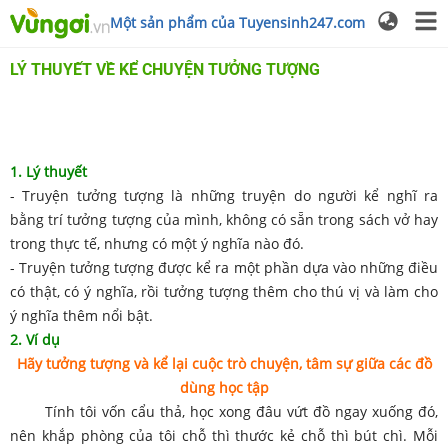
Một sản phẩm của Tuyensinh247.com
LÝ THUYẾT VỀ KỂ CHUYỆN TƯỞNG TƯỢNG
1. Lý thuyết
- Truyện tưởng tượng là những truyện do người kể nghĩ ra
bằng trí tưởng tượng của mình, không có sẵn trong sách vở hay
trong thực tế, nhưng có một ý nghĩa nào đó.
- Truyện tưởng tượng được kể ra một phần dựa vào những điều
có thật, có ý nghĩa, rồi tưởng tượng thêm cho thú vị và làm cho
ý nghĩa thêm nổi bật.
2. Ví dụ
Hãy tưởng tượng và kể lại cuộc trò chuyện, tâm sự giữa các đồ
dùng học tập
Tính tôi vốn cẩu thả, học xong đâu vứt đồ ngay xuống đó,
nên khắp phòng của tôi chỗ thì thước kẻ chỗ thì bút chì. Mỗi