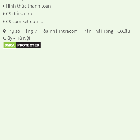
Hình thức thanh toán
CS đổi và trả
CS cam kết đầu ra
Trụ sở: Tầng 7 - Tòa nhà Intracom - Trần Thái Tông - Q.Cầu
Giấy - Hà Nội