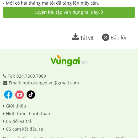
- Mới có hai tháng mà tôi đã tăng lên
mấy
cân.
Luyện bài tập vận dụng tại đây!
Báo lỗi
Tải về
Tel: 024.7300.7989
Email: hotrovungoi.vn@gmail.com
Giới thiệu
Hình thức thanh toán
CS đổi và trả
CS cam kết đầu ra