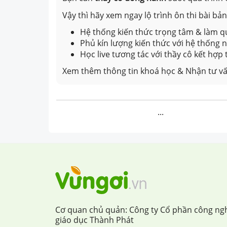
Vậy thì hãy xem ngay lộ trình ôn thi bài b
Hệ thống kiến thức trọng tâm & làm qu
Phủ kín lượng kiến thức với hệ thống
Học live tương tác với thầy cô kết hợp
Xem thêm thông tin khoá học & Nhận tư vấ
...
Cơ quan chủ quản: Công ty Cổ phần công ng
giáo dục Thành Phát