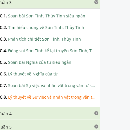
Tuần 3
C.1
.
Soạn bài Sơn Tinh, Thủy Tinh siêu ngắn
C.2
.
Tìm hiểu chung về Sơn Tinh, Thủy Tinh
C.3
.
Phân tích chi tiết Sơn Tinh, Thủy Tinh
C.4
.
Đóng vai Sơn Tinh kể lại truyện Sơn Tinh, Thủy Tinh
C.5
.
Soạn bài Nghĩa của từ siêu ngắn
C.6
.
Lý thuyết về Nghĩa của từ
C.7
.
Soạn bài Sự việc và nhân vật trong văn tự sự siêu ngắn
C.8
.
Lý thuyết về Sự việc và nhân vật trong văn tự sự
Tuần 4
Tuần 5