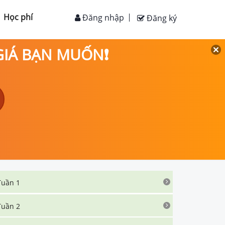
Học phí
Đăng nhập
Đăng ký
 GIÁ BẠN MUỐN❗
Tuần 1
Tuần 2