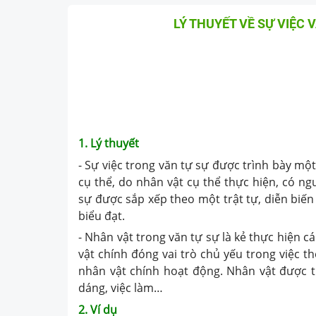
LÝ THUYẾT VỀ SỰ VIỆC 
1. Lý thuyết
- Sự việc trong văn tự sự được trình bày một 
cụ thể, do nhân vật cụ thể thực hiện, có ng
sự được sắp xếp theo một trật tự, diễn biế
biểu đạt.
- Nhân vật trong văn tự sự là kẻ thực hiện c
vật chính đóng vai trò chủ yếu trong việc t
nhân vật chính hoạt động. Nhân vật được thể
dáng, việc làm…
2. Ví dụ