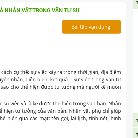
VÀ NHÂN VẬT TRONG VĂN TỰ SỰ
Bài tập vận dụng!
cách cụ thể: sự việc xảy ra trong thời gian, địa điểm
uyên nhân, diễn biến, kết quả… Sự việc trong văn tự
n sao cho thể hiện được tư tưởng mà người kể muốn
ác sự việc và là kẻ được thể hiện trong văn bản. Nhân
hể hiện tư tưởng của văn bản. Nhân vật phụ chỉ giúp
 hiện qua các mặt: tên gọi, lai lịch, tính nết, hình