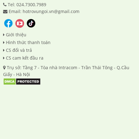
Tel: 024.7300.7989
Email: hotrovungoi.vn@gmail.com
Giới thiệu
Hình thức thanh toán
CS đổi và trả
CS cam kết đầu ra
Trụ sở: Tầng 7 - Tòa nhà Intracom - Trần Thái Tông - Q.Cầu
Giấy - Hà Nội