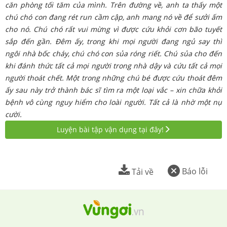
căn phòng tối tăm của mình. Trên đường về, anh ta thấy một
chú chó con đang rét run cầm cập, anh mang nó về để sưởi ấm
cho nó. Chú chó rất vui mừng vì được cứu khỏi cơn bão tuyết
sắp đến gần. Đêm ấy, trong khi mọi người đang ngủ say thì
ngôi nhà bốc cháy, chú chó con sủa róng riết. Chú sủa cho đến
khi đánh thức tất cả mọi người trong nhà dậy và cứu tất cả mọi
người thoát chết. Một trong những chú bé được cứu thoát đêm
ấy sau này trở thành bác sĩ tìm ra một loại vắc – xin chữa khỏi
bệnh vô cùng nguy hiểm cho loài người. Tất cả là nhờ một nụ
cười.
Luyện bài tập vận dụng tại đây!
Báo lỗi
Tải về