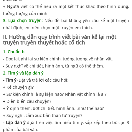
+ Người viết có thể nêu ra một kết thúc khác theo hình dung,
tưởng tượng của mình.
3. Lựa chọn truyện:
Nếu đề bài không yêu cầu kể một truyện
nhất định, em nên chọn một truyện em thích.
II. Hướng dẫn quy trình viết bài văn kể lại một
truyện truyền thuyết hoặc cổ tích
1. Chuẩn bị
- Đọc lại, ghi lại sự kiện chính, tưởng tượng về nhân vật.
- Suy nghĩ về chi tiết, hình ảnh, từ ngữ có thể thêm.
2. Tìm ý và lập dàn ý
- Tìm ý
(Đặt và trả lời các câu hỏi)
+ Kể chuyện gì?
+ Sự kiện chính là sự kiện nào? Nhân vật chính là ai?
+ Diễn biến câu chuyện?
+ Ý định thêm, bớt chi tiết, hình ảnh...như thế nào?
+ Suy nghĩ, cảm xúc bản thân từ truyện?
- Lập dàn ý
dựa trên việc tìm hiểu tìm ý, sắp xếp theo bố cục 3
phần của bài văn.