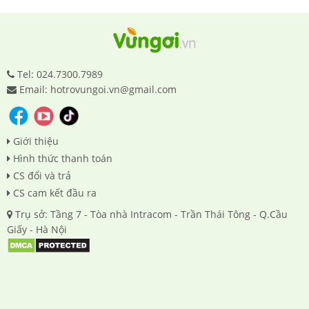
Tel: 024.7300.7989
Email: hotrovungoi.vn@gmail.com
Giới thiệu
Hình thức thanh toán
CS đổi và trả
CS cam kết đầu ra
Trụ sở: Tầng 7 - Tòa nhà Intracom - Trần Thái Tông - Q.Cầu
Giấy - Hà Nội