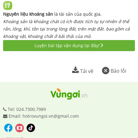
Nguyên liệu khoáng sản
là tài sản của quốc gia.
Khoáng sản là khoáng chát có ích được tích tụ tự nhiên ở thể
rắn, lỏng, khí, tồn tại trong lòng đất, trên mặt đất. bao gồm cả
khoáng vật, khoáng chất ở bãi thải của mỏ.
Luyện bài tập vận dụng tại đây!
Báo lỗi
Tải về
Tel: 024.7300.7989
Email: hotrovungoi.vn@gmail.com