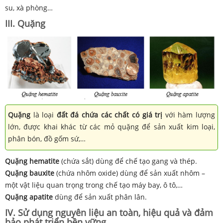
su, xà phòng…
III. Quặng
Quặng
là loại
đất đá
chứa các chất có giá trị
với hàm lượng
lớn, được khai khác từ các mỏ quặng để sản xuất kim loại,
phân bón, đồ gốm sứ,…
Quặng hematite
(chứa sắt) dùng để chế tạo gang và thép.
Quặng bauxite
(chứa nhôm oxide) dùng để sản xuất nhôm –
một vật liệu quan trọng trong chế tạo máy bay, ô tô,…
Quặng apatite
dùng để sản xuất phân lân.
IV. Sử dụng nguyên liệu an toàn, hiệu quả và đảm
bảo phát triển bền vững