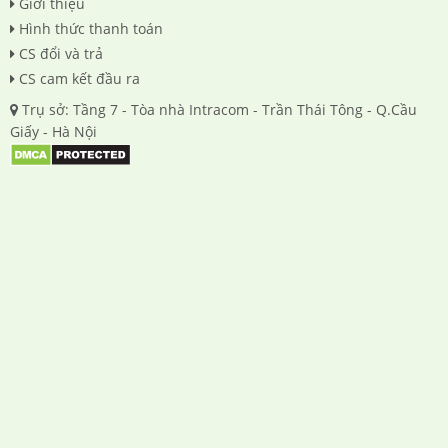
Giới thiệu
Hình thức thanh toán
CS đổi và trả
CS cam kết đầu ra
Trụ sở: Tầng 7 - Tòa nhà Intracom - Trần Thái Tông - Q.Cầu
Giấy - Hà Nội