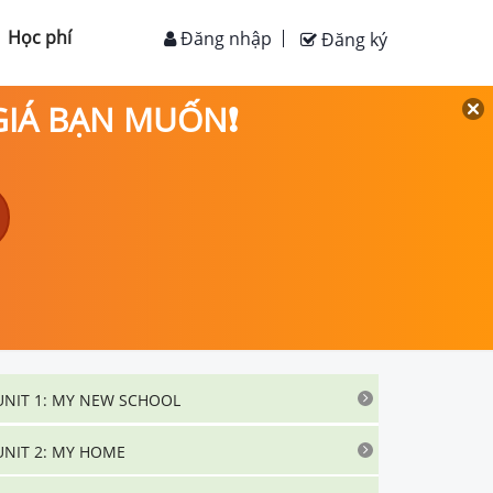
Học phí
Đăng nhập
Đăng ký
 GIÁ BẠN MUỐN❗
UNIT 1: MY NEW SCHOOL
UNIT 2: MY HOME