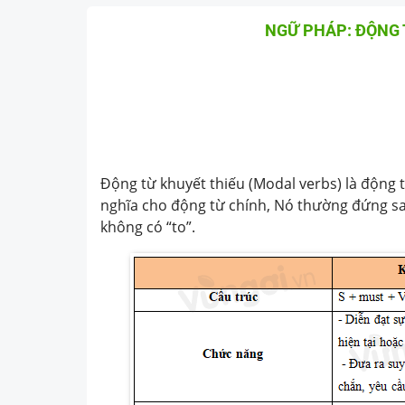
NGỮ PHÁP: ĐỘNG 
Động từ khuyết thiếu (Modal verbs) là động 
nghĩa cho động từ chính, Nó thường đứng s
không có “to”.