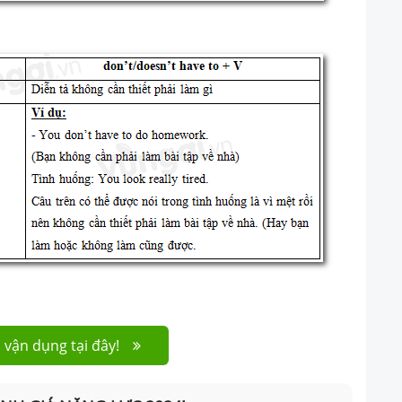
 vận dụng tại đây!