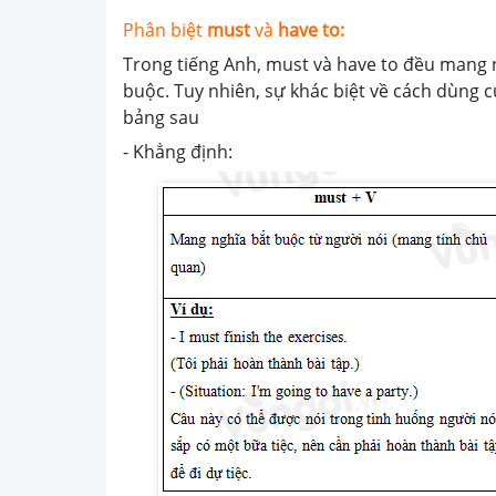
Phân biệt
must
và
have to:
Trong tiếng Anh, must và have to đều mang n
buộc. Tuy nhiên, sự khác biệt về cách dùng 
bảng sau
- Khẳng định: