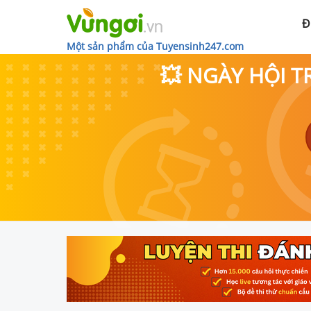
Đ
Một sản phẩm của Tuyensinh247.com
💥 NGÀY HỘI T