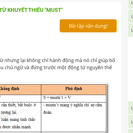
TỪ KHUYẾT THIẾU "MUST"
Bài tập vận dụng!
từ nhưng lại không chỉ hành động mà nó chỉ giúp bổ
au chủ ngữ và đứng trước một động từ nguyên thể