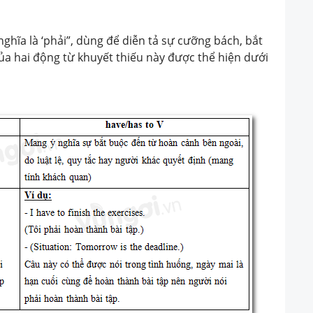
ghĩa là ‘phải”, dùng để diễn tả sự cưỡng bách, bắt
của hai động từ khuyết thiếu này được thể hiện dưới