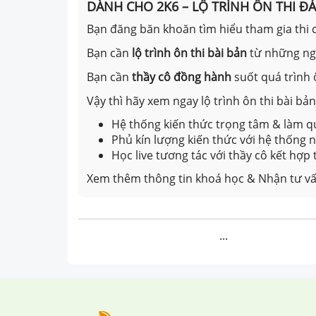
DÀNH CHO 2K6 – LỘ TRÌNH ÔN THI Đ
Bạn đăng băn khoăn tìm hiểu tham gia thi c
Bạn cần
lộ trình ôn thi bài bản
từ những n
Bạn cần
thầy cô đồng hành
suốt quá trình 
Vậy thì hãy xem ngay lộ trình ôn thi bài b
Hệ thống kiến thức trọng tâm & làm qu
Phủ kín lượng kiến thức với hệ thống
Học live tương tác với thầy cô kết hợp
Xem thêm thông tin khoá học & Nhận tư vấ
...