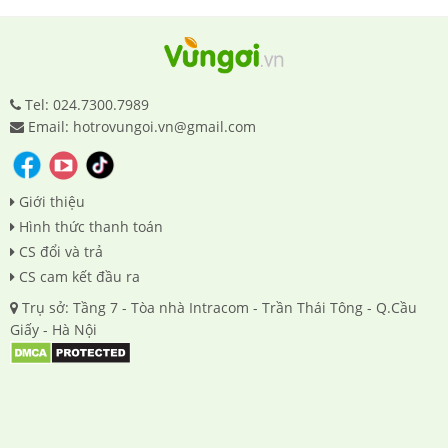
Tel: 024.7300.7989
Email: hotrovungoi.vn@gmail.com
Giới thiệu
Hình thức thanh toán
CS đổi và trả
CS cam kết đầu ra
Trụ sở: Tầng 7 - Tòa nhà Intracom - Trần Thái Tông - Q.Cầu
Giấy - Hà Nội