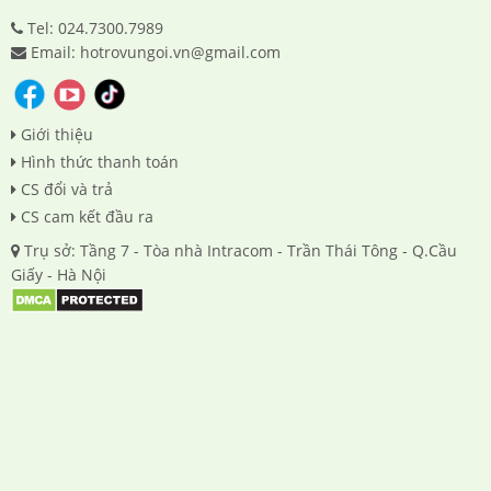
Tel: 024.7300.7989
Email: hotrovungoi.vn@gmail.com
Giới thiệu
Hình thức thanh toán
CS đổi và trả
CS cam kết đầu ra
Trụ sở: Tầng 7 - Tòa nhà Intracom - Trần Thái Tông - Q.Cầu
Giấy - Hà Nội