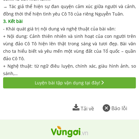
→ Tác giả thể hiện sự đan quyện cảm xúc giữa người và cảnh,
đồng thời thể hiện tình yêu Cô Tô của riêng Nguyễn Tuân.
3. Kết bài
- Khái quát giá trị nội dung và nghệ thuật của bài văn:
+ Nội dung: Cảnh thiên nhiên và sinh hoạt của con người trên
vùng đảo Cô Tô hiện lên thật trong sáng và tươi đẹp. Bài văn
cho ta hiểu biết và yêu mến một vùng đất của Tổ quốc – quần
đảo Cô Tô.
+ Nghệ thuật: từ ngữ điêu luyện, chính xác, giàu hình ảnh, so
sánh,…
Luyện bài tập vận dụng tại đây!
Báo lỗi
Tải về