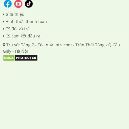
Giới thiệu
Hình thức thanh toán
CS đổi và trả
CS cam kết đầu ra
Trụ sở: Tầng 7 - Tòa nhà Intracom - Trần Thái Tông - Q.Cầu
Giấy - Hà Nội