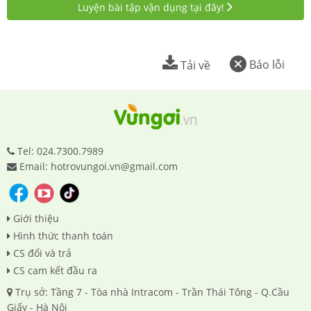
Luyện bài tập vận dụng tại đây!
Báo lỗi
Tải về
Tel: 024.7300.7989
Email: hotrovungoi.vn@gmail.com
Giới thiệu
Hình thức thanh toán
CS đổi và trả
CS cam kết đầu ra
Trụ sở: Tầng 7 - Tòa nhà Intracom - Trần Thái Tông - Q.Cầu
Giấy - Hà Nội