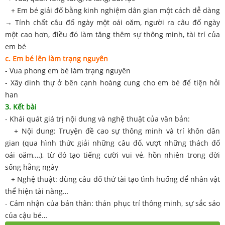
+ Em bé giải đố bằng kinh nghiệm dân gian một cách dễ dàng
→ Tính chất câu đố ngày một oái oăm, người ra câu đố ngày
một cao hơn, điều đó làm tăng thêm sự thông minh, tài trí của
em bé
c. Em bé lên làm trạng nguyên
- Vua phong em bé làm trạng nguyên
- Xây dinh thự ở bên cạnh hoàng cung cho em bé để tiện hỏi
han
3. Kết bài
- Khái quát giá trị nội dung và nghệ thuật của văn bản:
+ Nội dung: Truyện đề cao sự thông minh và trí khôn dân
gian (qua hình thức giải những câu đố, vượt những thách đố
oái oăm,…), từ đó tạo tiếng cười vui vẻ, hồn nhiên trong đời
sống hằng ngày
+ Nghệ thuật: dùng câu đố thử tài tạo tình huống để nhân vật
thể hiện tài năng…
- Cảm nhận của bản thân: thán phục trí thông minh, sự sắc sảo
của cậu bé…