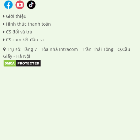
Giới thiệu
Hình thức thanh toán
CS đổi và trả
CS cam kết đầu ra
Trụ sở: Tầng 7 - Tòa nhà Intracom - Trần Thái Tông - Q.Cầu
Giấy - Hà Nội