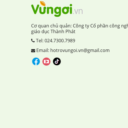
Cơ quan chủ quản: Công ty Cổ phần công ng
giáo dục Thành Phát
Tel:
024.7300.7989
Email: hotrovungoi.vn@gmail.com