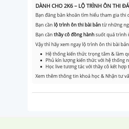
DÀNH CHO 2K6 – LỘ TRÌNH ÔN THI Đ
Bạn đăng băn khoăn tìm hiểu tham gia thi c
Bạn cần
lộ trình ôn thi bài bản
từ những n
Bạn cần
thầy cô đồng hành
suốt quá trình 
Vậy thì hãy xem ngay lộ trình ôn thi bài b
Hệ thống kiến thức trọng tâm & làm qu
Phủ kín lượng kiến thức với hệ thống
Học live tương tác với thầy cô kết hợp
Xem thêm thông tin khoá học & Nhận tư vấ