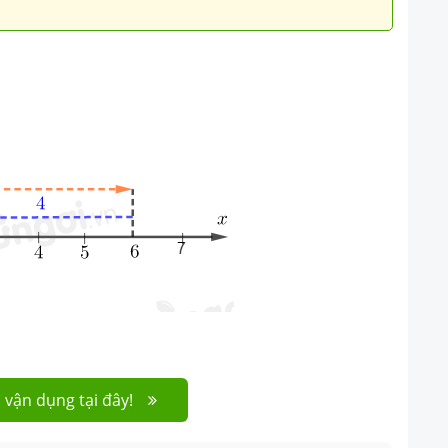
 vận dụng tại đây!