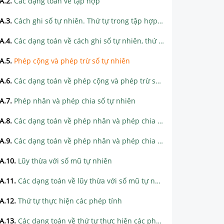
A.2
.
Các dạng toán về tập hợp
A.3
.
Cách ghi số tự nhiên. Thứ tự trong tập hợp các số tự nhiên
A.4
.
Các dạng toán về cách ghi số tự nhiên, thứ tự trong tập hợp các số tự nhiên
A.5
.
Phép cộng và phép trừ số tự nhiên
A.6
.
Các dạng toán về phép cộng và phép trừ số tự nhiên
A.7
.
Phép nhân và phép chia số tự nhiên
A.8
.
Các dạng toán về phép nhân và phép chia số tự nhiên
A.9
.
Các dạng toán về phép nhân và phép chia số tự nhiên (tiếp)
A.10
.
Lũy thừa với số mũ tự nhiên
A.11
.
Các dạng toán về lũy thừa với số mũ tự nhiên
A.12
.
Thứ tự thực hiện các phép tính
A.13
.
Các dạng toán về thứ tự thực hiện các phép tính