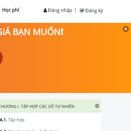
Học phí
Đăng nhập
Đăng ký
 GIÁ BẠN MUỐN❗
CHƯƠNG I. TẬP HỢP CÁC SỐ TỰ NHIÊN
A.1
.
Tập hợp