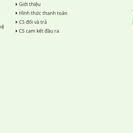
Giới thiệu
Hình thức thanh toán
CS đổi và trả
hệ
CS cam kết đầu ra