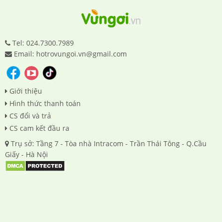
Tel: 024.7300.7989
Email: hotrovungoi.vn@gmail.com
Giới thiệu
Hình thức thanh toán
CS đổi và trả
CS cam kết đầu ra
Trụ sở: Tầng 7 - Tòa nhà Intracom - Trần Thái Tông - Q.Cầu
Giấy - Hà Nội