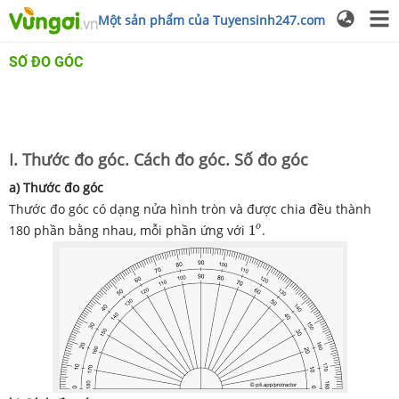
Một sản phẩm của Tuyensinh247.com
SỐ ĐO GÓC
I. Thước đo góc. Cách đo góc. Số đo góc
a) Thước đo góc
Thước đo góc có dạng nửa hình tròn và được chia đều thành
1
o
o
180 phần bằng nhau, mỗi phần ứng với
1
.