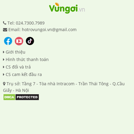
Tel: 024.7300.7989
Email: hotrovungoi.vn@gmail.com
Giới thiệu
Hình thức thanh toán
CS đổi và trả
CS cam kết đầu ra
Trụ sở: Tầng 7 - Tòa nhà Intracom - Trần Thái Tông - Q.Cầu
Giấy - Hà Nội