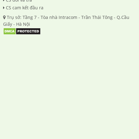
CS cam kết đầu ra
Trụ sở: Tầng 7 - Tòa nhà Intracom - Trần Thái Tông - Q.Cầu
Giấy - Hà Nội