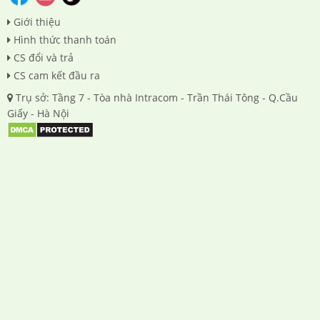
Giới thiệu
Hình thức thanh toán
CS đổi và trả
CS cam kết đầu ra
Trụ sở: Tầng 7 - Tòa nhà Intracom - Trần Thái Tông - Q.Cầu
Giấy - Hà Nội