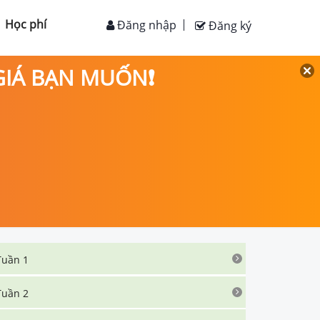
Học phí
Đăng nhập
Đăng ký
 GIÁ BẠN MUỐN❗
Tuần 1
Tuần 2