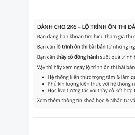
DÀNH CHO 2K6 – LỘ TRÌNH ÔN THI Đ
Bạn đăng băn khoăn tìm hiểu tham gia thi c
Bạn cần
lộ trình ôn thi bài bản
từ những n
Bạn cần
thầy cô đồng hành
suốt quá trình 
Vậy thì hãy xem ngay lộ trình ôn thi bài b
Hệ thống kiến thức trọng tâm & làm qu
Phủ kín lượng kiến thức với hệ thống
Học live tương tác với thầy cô kết hợp
Xem thêm thông tin khoá học & Nhận tư vấ