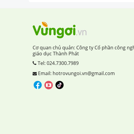
Cơ quan chủ quản: Công ty Cổ phần công ng
giáo dục Thành Phát
Tel:
024.7300.7989
Email: hotrovungoi.vn@gmail.com