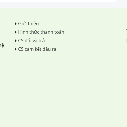
Giới thiệu
Hình thức thanh toán
CS đổi và trả
hệ
CS cam kết đầu ra