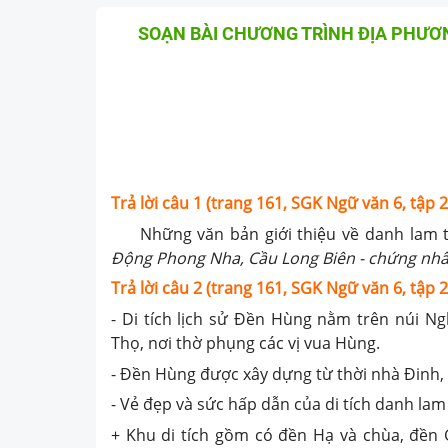
SOẠN BÀI CHƯƠNG TRÌNH ĐỊA PHƯƠN
Trả lời câu 1 (trang 161, SGK Ngữ văn 6, tập 2
Những văn bản giới thiệu về danh lam thắn
Động Phong Nha, Cầu Long Biên - chứng nhân 
Trả lời câu 2 (trang 161, SGK Ngữ văn 6, tập 2
- Di tích lịch sử Đền Hùng nằm trên núi Ng
Thọ, nơi thờ phụng các vị vua Hùng.
- Đền Hùng được xây dựng từ thời nhà Đinh,
- Vẻ đẹp và sức hấp dẫn của di tích danh lam
+ Khu di tích gồm có đền Hạ và chùa, đền 