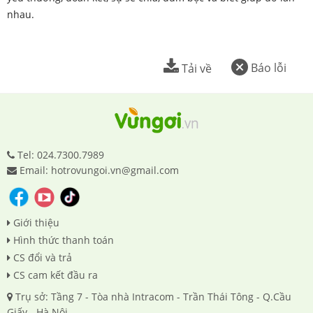
nhau.
Báo lỗi
Tải về
Tel: 024.7300.7989
Email: hotrovungoi.vn@gmail.com
Giới thiệu
Hình thức thanh toán
CS đổi và trả
CS cam kết đầu ra
Trụ sở: Tầng 7 - Tòa nhà Intracom - Trần Thái Tông - Q.Cầu
Giấy - Hà Nội