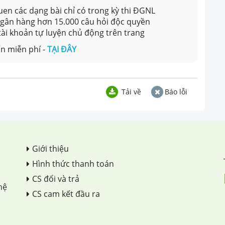
en các dạng bài chỉ có trong kỳ thi ĐGNL
 ngân hàng hơn 15.000 câu hỏi độc quyền
 tài khoản tự luyện chủ động trên trang
n miễn phí -
TẠI ĐÂY
Tải về
Báo lỗi
Giới thiệu
Hình thức thanh toán
CS đổi và trả
hệ
CS cam kết đầu ra