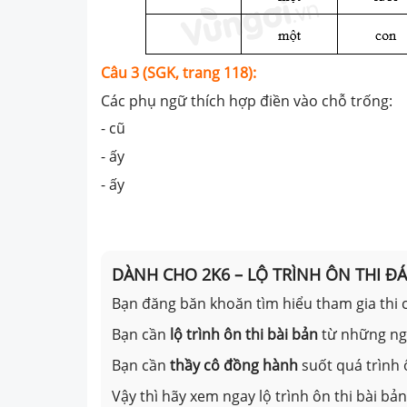
Câu 3 (SGK, trang 118):
Các phụ ngữ thích hợp điền vào chỗ trống:
- cũ
- ấy
- ấy
DÀNH CHO 2K6 – LỘ TRÌNH ÔN THI Đ
Bạn đăng băn khoăn tìm hiểu tham gia thi c
Bạn cần
lộ trình ôn thi bài bản
từ những n
Bạn cần
thầy cô đồng hành
suốt quá trình 
Vậy thì hãy xem ngay lộ trình ôn thi bài b