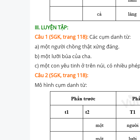
III. LUYỆN TẬP:
Câu 1 (SGK, trang 118):
Các cụm danh từ:
a) một người chồng thật xứng đáng.
b) một lưỡi búa của cha.
c) một con yêu tinh ở trên núi, có nhiều phép
Câu 2 (SGK, trang 118):
Mô hình cụm danh từ: