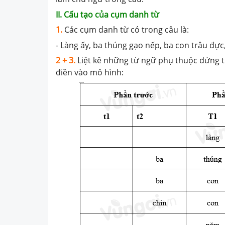
II. Cấu tạo của cụm danh từ
1.
Các cụm danh từ có trong câu là:
- Làng ấy, ba thúng gạo nếp, ba con trâu đực,
2 + 3.
Liệt kê những từ ngữ phụ thuộc đứng t
điền vào mô hình: