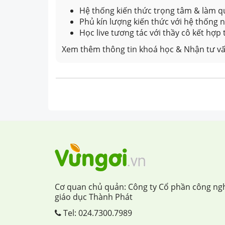
Hệ thống kiến thức trọng tâm & làm qu
Phủ kín lượng kiến thức với hệ thống
Học live tương tác với thầy cô kết hợp
Xem thêm thông tin khoá học & Nhận tư vấ
Cơ quan chủ quản: Công ty Cổ phần công ng
giáo dục Thành Phát
Tel:
024.7300.7989