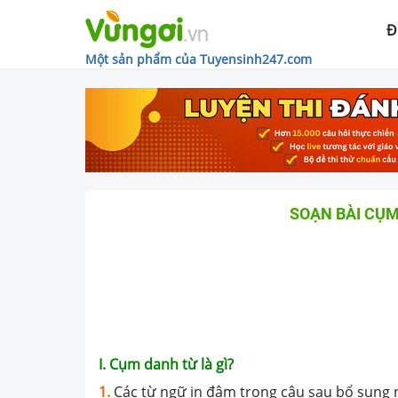
Đ
Một sản phẩm của Tuyensinh247.com
SOẠN BÀI CỤM
I. Cụm danh từ là gì?
1.
Các từ ngữ in đậm trong câu sau bổ sung 