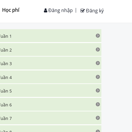
Học phí
Đăng nhập
Đăng ký
Tuần 1
Tuần 2
Tuần 3
Tuần 4
Tuần 5
Tuần 6
Tuần 7