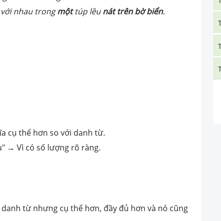
với nhau trong
một
túp lều
nát trên bờ biển
.
a cụ thể hơn so với danh từ.
u" → Vì có số lượng rõ ràng.
 danh từ nhưng cụ thể hơn, đầy đủ hơn và nó cũng