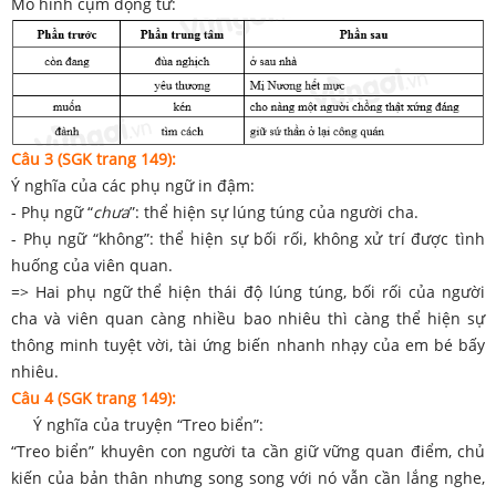
Mô hình cụm động từ:
Câu 3 (SGK trang 149):
Ý nghĩa của các phụ ngữ in đậm:
- Phụ ngữ “
chưa
”: thể hiện sự lúng túng của người cha.
- Phụ ngữ “không”: thể hiện sự bối rối, không xử trí được tình
huống của viên quan.
=> Hai phụ ngữ thể hiện thái độ lúng túng, bối rối của người
cha và viên quan càng nhiều bao nhiêu thì càng thể hiện sự
thông minh tuyệt vời, tài ứng biến nhanh nhạy của em bé bấy
nhiêu.
Câu 4 (SGK trang 149):
Ý nghĩa của truyện “Treo biển”:
“Treo biển” khuyên con người ta cần giữ vững quan điểm, chủ
kiến của bản thân nhưng song song với nó vẫn cần lắng nghe,