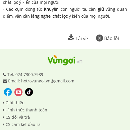
chắt lọc ý kiến của mọi người.
- Các cụm động từ:
Khuyên
con người ta, cần
giữ
vững quan
điểm, vẫn cần
lắng nghe
,
chắt lọc
ý kiến của mọi người.
Báo lỗi
Tải về
Tel: 024.7300.7989
Email: hotrovungoi.vn@gmail.com
Giới thiệu
Hình thức thanh toán
CS đổi và trả
CS cam kết đầu ra