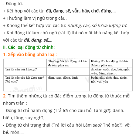
- Động từ:
+ Kết hợp với các từ:
đã, đang, sẽ, vẫn, hãy, chớ, đừng,…
+ Thường làm vị ngữ trong câu.
+ Không thể kết hợp với các từ:
những, các, số từ và lượng từ.
+ Khi động từ làm chủ ngữ (rất ít) thì nó mất khả năng kết hợp
với các từ
đã, đang, sẽ,…
II. Các loại động từ chính:
1. Xếp vào bảng phân loại:
2
.
Tìm thêm những từ có đặc điểm tương tự động từ thuộc mỗi
nhóm trên :
- Động từ chỉ hành động (Trả lời cho câu hỏi Làm gì?): đánh,
biếu, tặng, suy nghĩ,…
- Động từ chỉ trạng thái (Trả lời câu hỏi Làm sao? Thế nào?): vỡ,
bẻ, mòn,…