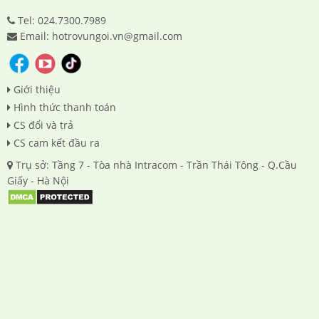
Tel: 024.7300.7989
Email: hotrovungoi.vn@gmail.com
Giới thiệu
Hình thức thanh toán
CS đổi và trả
CS cam kết đầu ra
Trụ sở: Tầng 7 - Tòa nhà Intracom - Trần Thái Tông - Q.Cầu
Giấy - Hà Nội