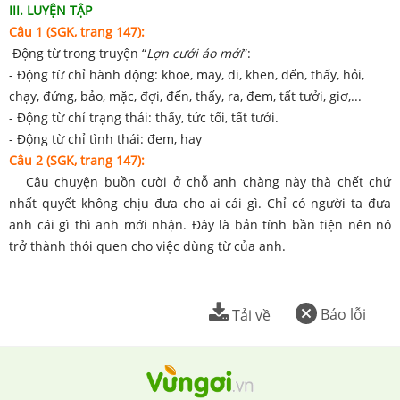
III. LUYỆN TẬP
Câu 1 (SGK, trang 147):
Động từ trong truyện “
Lợn cưới áo mới
”:
- Động từ chỉ hành động: khoe, may, đi, khen, đến, thấy, hỏi,
chạy, đứng, bảo, mặc, đợi, đến, thấy, ra, đem, tất tưởi, giơ,...
- Động từ chỉ trạng thái: thấy, tức tối, tất tưởi.
- Động từ chỉ tình thái: đem, hay
Câu 2 (SGK, trang 147):
Câu chuyện buồn cười ở chỗ anh chàng này thà chết chứ
nhất quyết không chịu đưa cho ai cái gì. Chỉ có người ta đưa
anh cái gì thì anh mới nhận. Đây là bản tính bần tiện nên nó
trở thành thói quen cho việc dùng từ của anh.
Báo lỗi
Tải về