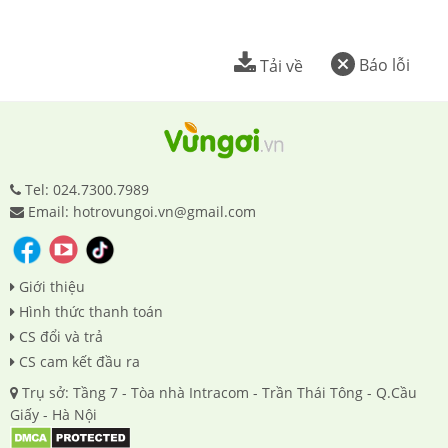
Báo lỗi
Tải về
Tel: 024.7300.7989
Email: hotrovungoi.vn@gmail.com
Giới thiệu
Hình thức thanh toán
CS đổi và trả
CS cam kết đầu ra
Trụ sở: Tầng 7 - Tòa nhà Intracom - Trần Thái Tông - Q.Cầu
Giấy - Hà Nội