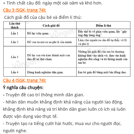
+ Tính chất câu đố: ngày một oái oăm và khó hơn.
Câu 3 (SGK, trang 74):
Cách giải đố của cậu bé và điểm lí thú:
Câu 4 (SGK, trang 74):
Ý nghĩa câu chuyện:
-
Truyện đề cao trí thông minh dân gian.
- Nhân dân muốn khẳng định khả năng của người lao động,
khẳng định khả năng và trí khôn dân gian luôn có ích và luôn
được vận dụng vào thực tế.
- Truyện tạo ra tiếng cười hài hước, mua vui cho người đọc,
người nghe.