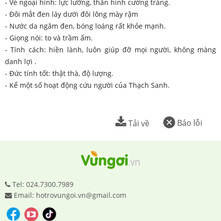
- Vẻ ngoại hình: lực lưỡng, thân hình cường tráng.
- Đôi mắt đen láy dưới đôi lông mày rậm
- Nước da ngăm đen, bóng loáng rất khỏe mạnh.
- Giọng nói: to và trầm ấm.
- Tính cách: hiền lành, luôn giúp đỡ mọi người, không màng
danh lợi .
- Đức tính tốt: thật thà, độ lượng.
- Kể một số hoạt động cứu người của Thạch Sanh.
Báo lỗi
Tải về
Tel: 024.7300.7989
Email: hotrovungoi.vn@gmail.com