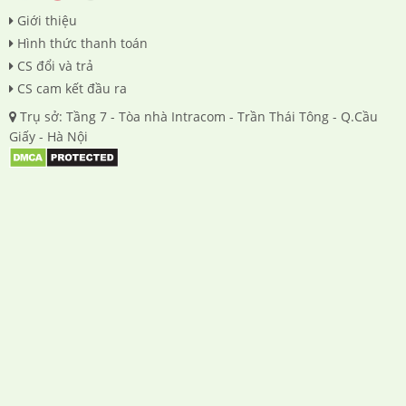
Giới thiệu
Hình thức thanh toán
CS đổi và trả
CS cam kết đầu ra
Trụ sở: Tầng 7 - Tòa nhà Intracom - Trần Thái Tông - Q.Cầu
Giấy - Hà Nội