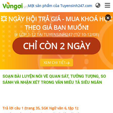
Một sản phẩm của Tuyensinh247.com
💥 NGÀY HỘI TRẢ GIÁ - MUA KHOÁ HỌC
THEO GIÁ BẠN MUỐN❗
🎯 LỚP 1-12 TẠI TUYENSINH247 (TỪ 10-12/08)
CHỈ CÒN 2 NGÀY
XEM CHI TIẾT
SOẠN BÀI LUYỆN NÓI VỀ QUAN SÁT, TƯỞNG TƯỢNG, SO
SÁNH VÀ NHẬN XÉT TRONG VĂN MIÊU TẢ SIÊU NGẮN
Trả lời câu 1 (trang 35, SGK Ngữ văn 6, tập 1):