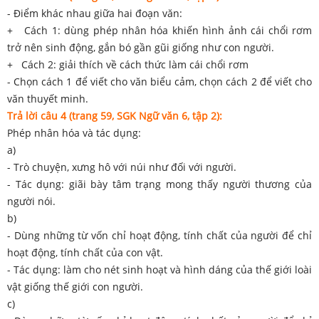
- Điểm khác nhau giữa hai đoạn văn:
+ Cách 1: dùng phép nhân hóa khiến hình ảnh cái chổi rơm
trở nên sinh động, gắn bó gần gũi giống như con người.
+ Cách 2: giải thích về cách thức làm cái chổi rơm
- Chọn cách 1 để viết cho văn biểu cảm, chọn cách 2 để viết cho
văn thuyết minh.
Trả lời câu 4 (trang 59, SGK Ngữ văn 6, tập 2):
Phép nhân hóa và tác dụng:
a)
- Trò chuyện, xưng hô với núi như đối với người.
- Tác dụng: giãi bày tâm trạng mong thấy người thương của
người nói.
b)
- Dùng những từ vốn chỉ hoạt động, tính chất của người để chỉ
hoạt động, tính chất của con vật.
- Tác dụng: làm cho nét sinh hoạt và hình dáng của thế giới loài
vật giống thế giới con người.
c)