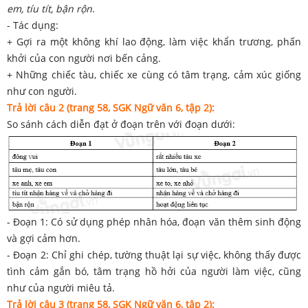
em, tíu tít, bận rộn
.
- Tác dụng:
+ Gợi ra một không khí lao động, làm việc khẩn trương, phấn
khởi của con người nơi bến cảng.
+ Những chiếc tàu, chiếc xe cùng có tâm trạng, cảm xúc giống
như con người.
Trả lời câu 2 (trang 58, SGK Ngữ văn 6, tập 2):
So sánh cách diễn đạt ở đoạn trên với đoạn dưới:
- Đoạn 1: Có sử dụng phép nhân hóa, đoạn văn thêm sinh động
và gợi cảm hơn.
- Đoạn 2: Chỉ ghi chép, tường thuật lại sự việc, không thấy được
tình cảm gắn bó, tâm trạng hồ hởi của người làm việc, cũng
như của người miêu tả.
Trả lời câu 3 (trang 58, SGK Ngữ văn 6, tập 2):