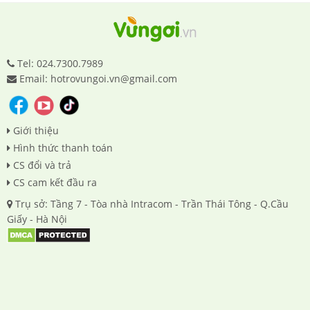
Tel: 024.7300.7989
Email: hotrovungoi.vn@gmail.com
Giới thiệu
Hình thức thanh toán
CS đổi và trả
CS cam kết đầu ra
Trụ sở: Tầng 7 - Tòa nhà Intracom - Trần Thái Tông - Q.Cầu
Giấy - Hà Nội