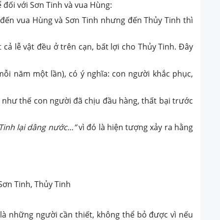
ể đối với Sơn Tinh và vua Hùng:
c đến vua Hùng và Sơn Tinh nhưng đến Thủy Tinh thì
t cả lễ vật đều ở trên cạn, bất lợi cho Thủy Tinh. Đây
(mỗi năm một lần), có ý nghĩa: con người khắc phục,
 như thế con người đã chịu đầu hàng, thất bại trước
inh lại dâng nước…”
vì đó là hiện tượng xảy ra hằng
 Sơn Tinh, Thủy Tinh
à những người cần thiết, không thể bỏ được vì nếu