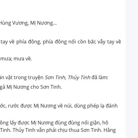
h, Hùng Vương, Mị Nương…
y tay về phía đông, phía đông nổi cồn bãi; vẫy tay về
ô mưa; mưa về.
n vật trong truyện
Sơn Tinh, Thủy Tinh
đã làm:
, gả Mị Nương cho Sơn Tinh.
ước, rước được Mị Nương về núi, dùng phép lạ đánh
hông lấy được Mị Nương đùng đùng nổi giận, hô
Tinh. Thủy Tinh vẫn phải chịu thua Sơn Tinh. Hằng