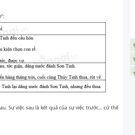
h
”:
u. Sự việc sau là kết quả của sự việc trước… cứ thế