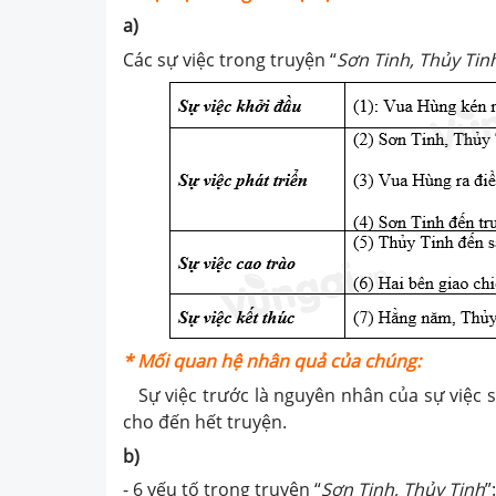
a)
Các sự việc trong truyện “
Sơn Tinh, Thủy Tin
* Mối quan hệ nhân quả của chúng:
Sự việc trước là nguyên nhân của sự việc sa
cho đến hết truyện.
b)
- 6 yếu tố trong truyện “
Sơn Tinh, Thủy Tinh
”: