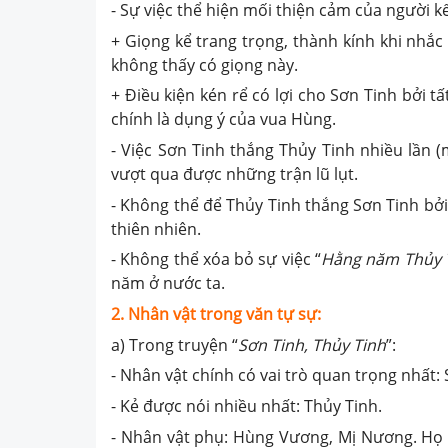
- Sự việc thể hiện mối thiện cảm của người k
+ Giọng kể trang trọng, thành kính khi nhắ
không thấy có giọng này.
+ Điều kiện kén rể có lợi cho Sơn Tinh bởi tấ
chính là dụng ý của vua Hùng.
- Việc Sơn Tinh thắng Thủy Tinh nhiều lần 
vượt qua được những trận lũ lụt.
- Không thể để Thủy Tinh thắng Sơn Tinh bởi
thiên nhiên.
- Không thể xóa bỏ sự việc “
Hằng năm Thủy T
năm ở nước ta.
2. Nhân vật trong văn tự sự:
a) Trong truyện “
Sơn Tinh, Thủy Tinh
”:
- Nhân vật chính có vai trò quan trọng nhất:
- Kẻ được nói nhiều nhất: Thủy Tinh.
- Nhân vật phụ: Hùng Vương, Mị Nương. Họ l