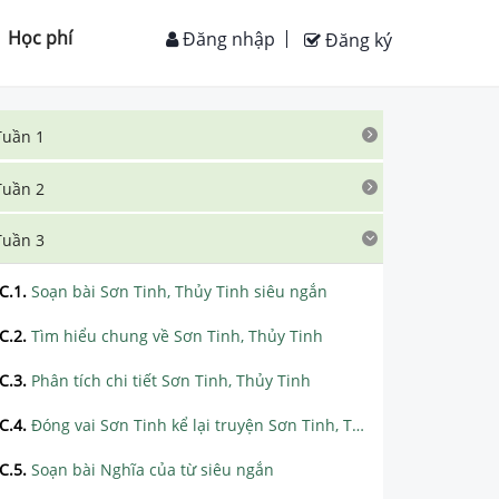
Học phí
Đăng nhập
Đăng ký
Tuần 1
Tuần 2
Tuần 3
C.1
.
Soạn bài Sơn Tinh, Thủy Tinh siêu ngắn
C.2
.
Tìm hiểu chung về Sơn Tinh, Thủy Tinh
C.3
.
Phân tích chi tiết Sơn Tinh, Thủy Tinh
C.4
.
Đóng vai Sơn Tinh kể lại truyện Sơn Tinh, Thủy Tinh
C.5
.
Soạn bài Nghĩa của từ siêu ngắn