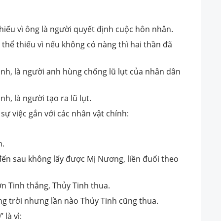
iếu vì ông là người quyết định cuộc hôn nhân.
hể thiếu vì nếu không có nàng thì hai thần đã
Tinh, là người anh hùng chống lũ lụt của nhân dân
nh, là người tạo ra lũ lụt.
 sự việc gắn với các nhân vật chính:
h.
 đến sau không lấy được Mị Nương, liền đuổi theo
ơn Tinh thắng, Thủy Tinh thua.
ng trời nhưng lần nào Thủy Tinh cũng thua.
h
” là vì: