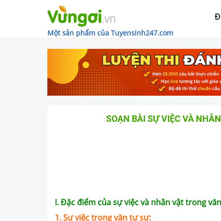
Đ
Một sản phẩm của Tuyensinh247.com
SOẠN BÀI SỰ VIỆC VÀ NHÂN
I. Đặc điểm của sự việc và nhân vật trong văn
1. Sự việc trong văn tự sự: