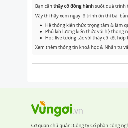
Bạn cần
thầy cô đồng hành
suốt quá trình 
Vậy thì hãy xem ngay lộ trình ôn thi bài b
Hệ thống kiến thức trọng tâm & làm qu
Phủ kín lượng kiến thức với hệ thống
Học live tương tác với thầy cô kết hợp
Xem thêm thông tin khoá học & Nhận tư vấ
Cơ quan chủ quản: Công ty Cổ phần công ng