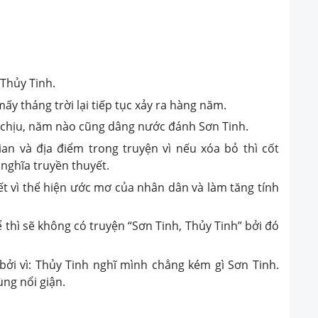
Thủy Tinh.
mấy tháng trời lại tiếp tục xảy ra hàng năm.
 chịu, năm nào cũng dâng nước đánh Sơn Tinh.
an và địa điểm trong truyện vì nếu xóa bỏ thì cốt
 nghĩa truyền thuyết.
thiết vì thể hiện ước mơ của nhân dân và làm tăng tính
ể thì sẽ không có truyện “Sơn Tinh, Thủy Tinh” bởi đó
í bởi vì: Thủy Tinh nghĩ mình chẳng kém gì Sơn Tinh.
ng nổi giận.