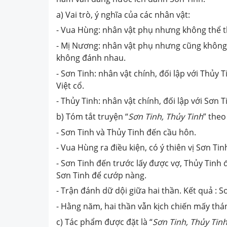
a) Vai trò, ý nghĩa của các nhân vật:
- Vua Hùng: nhân vật phụ nhưng không thể th
- Mị Nương: nhân vật phụ nhưng cũng không t
không đánh nhau.
- Sơn Tinh: nhân vật chính, đối lập với Thủy 
Việt cổ.
- Thủy Tinh: nhân vật chính, đối lập với Sơn Ti
b) Tóm tắt truyện “
Sơn Tinh, Thủy Tinh
” theo
- Sơn Tinh và Thủy Tinh đến cầu hôn.
- Vua Hùng ra điều kiện, có ý thiên vị Sơn Tin
- Sơn Tinh đến trước lấy được vợ, Thủy Tinh
Sơn Tinh để cướp nàng.
- Trận đánh dữ dội giữa hai thần. Kết quả : S
- Hằng năm, hai thần vẫn kịch chiến mấy thá
c) Tác phẩm được đặt là “
Sơn Tinh, Thủy Tin