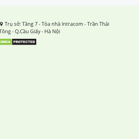
Tuần 34
Trụ sở: Tầng 7 - Tòa nhà Intracom - Trần Thái
Tông - Q.Cầu Giấy - Hà Nội