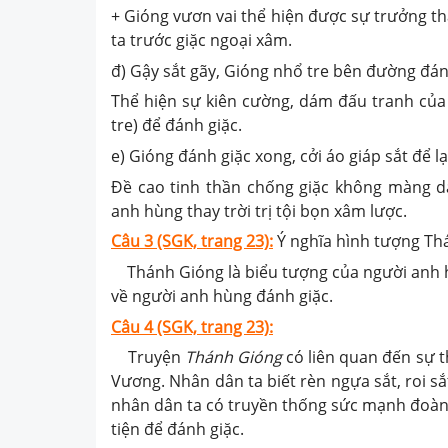
+ Gióng vươn vai thể hiện được sự trưởng th
ta trước giặc ngoại xâm.
đ) Gậy sắt gãy, Gióng nhổ tre bên đường đán
Thể hiện sự kiên cường, dám đấu tranh của
tre) để đánh giặc.
e) Gióng đánh giặc xong, cởi áo giáp sắt để lạ
Đề cao tinh thần chống giặc không màng dan
anh hùng thay trời trị tội bọn xâm lược.
Câu 3 (SGK, trang 23):
Ý nghĩa hình tượng Th
Thánh Gióng là biểu tượng của người anh h
về người anh hùng đánh giặc.
Câu 4 (SGK, trang 23):
Truyện
Thánh Gióng
có liên quan đến sự t
Vương. Nhân dân ta biết rèn ngựa sắt, roi s
nhân dân ta có truyền thống sức mạnh đoàn 
tiện để đánh giặc.