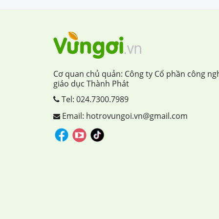
Cơ quan chủ quản: Công ty Cổ phần công ng
giáo dục Thành Phát
Tel:
024.7300.7989
Email: hotrovungoi.vn@gmail.com