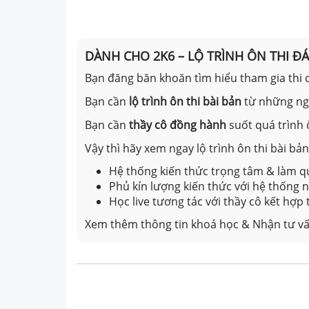
DÀNH CHO 2K6 – LỘ TRÌNH ÔN THI Đ
Bạn đăng băn khoăn tìm hiểu tham gia thi c
Bạn cần
lộ trình ôn thi bài bản
từ những n
Bạn cần
thầy cô đồng hành
suốt quá trình 
Vậy thì hãy xem ngay lộ trình ôn thi bài b
Hệ thống kiến thức trọng tâm & làm qu
Phủ kín lượng kiến thức với hệ thống
Học live tương tác với thầy cô kết hợp
Xem thêm thông tin khoá học & Nhận tư vấ