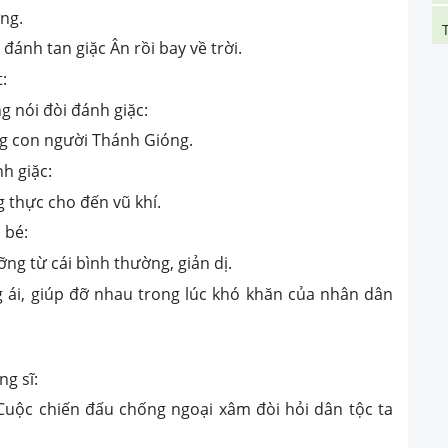
ng.
đánh tan giặc Ân rồi bay về trời.
:
ng nói đòi đánh giặc:
ng con người Thánh Gióng.
nh giặc:
g thực cho đến vũ khí.
 bé:
g từ cái bình thường, giản dị.
 ái, giúp đỡ nhau trong lúc khó khăn của nhân dân
g sĩ:
uộc chiến đấu chống ngoại xâm đòi hỏi dân tộc ta