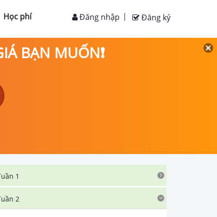
Học phí
Đăng nhập
Đăng ký
 GIÁ BẠN MUỐN❗
Tuần 1
Tuần 2