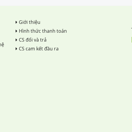
Giới thiệu
Hình thức thanh toán
CS đổi và trả
hệ
CS cam kết đầu ra