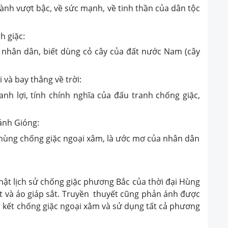
ành vượt bậc, về sức mạnh, về tinh thần của dân tộc
h giặc:
 nhân dân, biết dùng cỏ cây của đất nước Nam (cây
i và bay thẳng về trời:
h lợi, tính chính nghĩa của đấu tranh chống giặc,
ánh Gióng:
ùng chống giặc ngoại xâm, là ước mơ của nhân dân
hật lịch sử chống giặc phương Bắc của thời đại Hùng
ắt và áo giáp sắt. Truyền thuyết cũng phản ánh được
kết chống giặc ngoại xâm và sử dụng tất cả phương