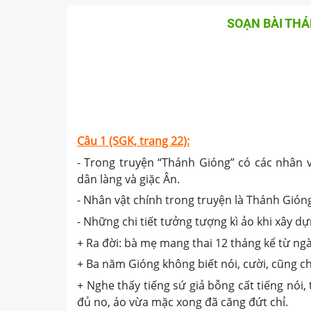
SOẠN BÀI THÁ
Câu 1 (SGK, trang 22):
- Trong truyện “Thánh Gióng” có các nhân v
dân làng và giặc Ân.
- Nhân vật chính trong truyện là Thánh Gión
- Những chi tiết tưởng tượng kì ảo khi xây 
+ Ra đời: bà mẹ mang thai 12 tháng kể từ ng
+ Ba năm Gióng không biết nói, cười, cũng ch
+ Nghe thấy tiếng sứ giả bỗng cất tiếng nói
đủ no, áo vừa mặc xong đã căng đứt chỉ.