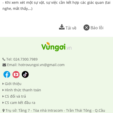
- Khi xem xét một sự vật, sự việc cần kết hợp các giác quan (tai
nghe, mắt thấy,…)
Báo lỗi
Tải về
Tel: 024.7300.7989
Email: hotrovungoi.vn@gmail.com
Giới thiệu
Hình thức thanh toán
CS đổi và trả
CS cam kết đầu ra
Trụ sở: Tầng 7 - Tòa nhà Intracom - Trần Thái Tông - Q.Cầu