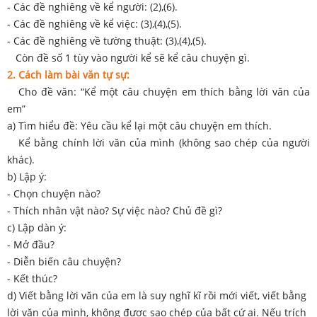
- Các đề nghiêng về kể người: (2),(6).
- Các đề nghiêng về kể việc: (3),(4),(5).
- Các đề nghiêng về tường thuật: (3),(4),(5).
Còn đề số 1 tùy vào người kể sẽ kể câu chuyện gì.
2. Cách làm bài văn tự sự:
Cho đề văn: “Kể một câu chuyện em thích bằng lời văn của
em”
a) Tìm hiểu đề: Yêu cầu kể lại một câu chuyện em thích.
Kể bằng chính lời văn của mình (không sao chép của người
khác).
b) Lập ý:
- Chọn chuyện nào?
- Thích nhân vật nào? Sự việc nào? Chủ đề gì?
c) Lập dàn ý:
- Mở đầu?
- Diễn biến câu chuyện?
- Kết thúc?
d) Viết bằng lời văn của em là suy nghĩ kĩ rồi mới viết, viết bằng
lời văn của mình, không được sao chép của bất cứ ai. Nếu trích