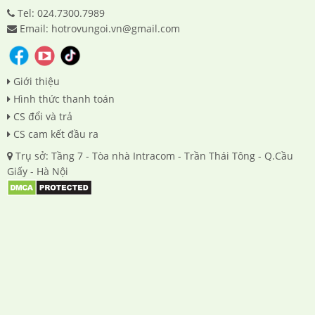
Tel: 024.7300.7989
Email: hotrovungoi.vn@gmail.com
Giới thiệu
Hình thức thanh toán
CS đổi và trả
CS cam kết đầu ra
Trụ sở: Tầng 7 - Tòa nhà Intracom - Trần Thái Tông - Q.Cầu
Giấy - Hà Nội